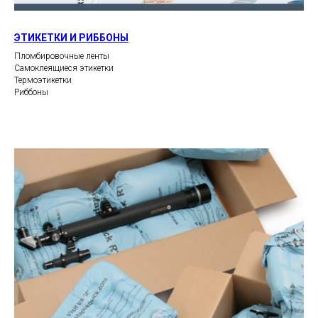
ЭТИКЕТКИ И РИББОНЫ
Пломбировочные ленты
Самоклеящиеся этикетки
Термоэтикетки
Риббоны