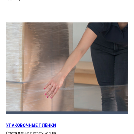
УПАКОВОЧНЫЕ ПЛЁНКИ
Стретч-пленка и стретч-кольца