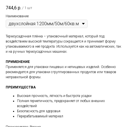
744,6
р.
/
1 шт
Наименование
Термоусадочная плёнка – упаковочный материал, который под
воздействием высокой температуры сокращается и принимает форму
упаковываемого в неё продукта. Используется как на автоматических, так
и на ручных термоусадочных машинах.
ПРИМЕНЕНИЕ
Применяется для упаковки пищевых и непищевых изделий. Особенно
рекомендуется для упаковки сгруппированных продуктов или товаров
неправильной формы.
ПРЕИМУЩЕСТВА
Высокая прочность, лёгкость и быстрота усадки
Полная герметичность, предохраняет от любых внешних
воздействий
Безопасность для здоровья
Перерабатываемый материал