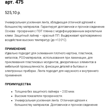
арт. 475
525,10
р.
Универсальная усиленная лента, обладающая отличной адгезией к
большинству материалов. Гарантирует долговечное и прочное соединение.
Основа - прозрачная с ПЭТ пленка с модифицированным акрилатным
клеем. Защитный лайнер – красный ПП. Выдерживает кратковременно
воздействие высоких температур (до +120°С).
ПРИМЕНЕНИЕ
Идеально подходит для склеивания плотного картона, пластиков,
металлов, POS-материалов, использования при ламинации, для
приклеивания пластиковых молдингов, декоративных элементов в
мебельной промышленности, фиксации деталей в бытовых и
электронных приборах. Лента подходит для наружного и внутреннего
применения.
ПРЕИМУЩЕСТВА
Толщина без защитного лайнера – 200 мкм.
Высокие показатели прозрачности.
Универсальная усиленная лента. Отличная адгезия к
большинству материалов. Долговечное и прочное соединение.