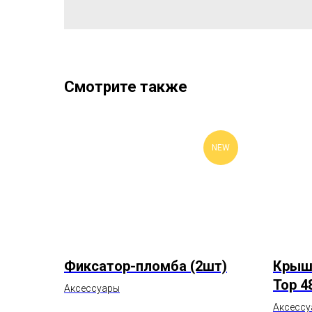
Смотрите также
NEW
Фиксатор-пломба (2шт)
Крышк
Top 4
Аксессуары
Аксессу