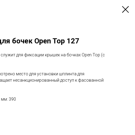
ля бочек Open Top 127
служит для фиксации крышек на бочках Open Top (с
мотрено место для установки шплинта для
ращает несанкционированный доступ к фасованной
 мм: 390