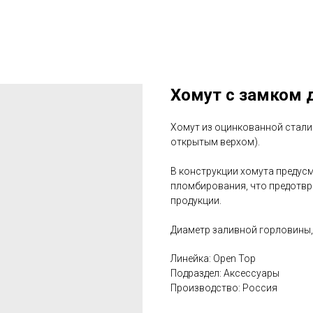
Хомут с замком д
Хомут из оцинкованной стали 
открытым верхом).
В конструкции хомута предус
пломбирования, что предотв
продукции.
Диаметр заливной горловины,
Линейка: Open Top
Подраздел: Аксессуары
Производство: Россия