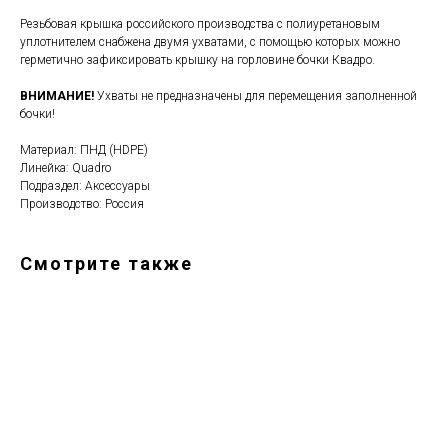
Резьбовая крышка российского производства с полиуретановым
уплотнителем снабжена двумя ухватами, с помощью которых можно
герметично зафиксировать крышку на горловине бочки Квадро.
ВНИМАНИЕ!
Ухваты не предназначены для перемещения заполненной
бочки!
Материал: ПНД (HDPE)
Линейка: Quadro
Подраздел: Аксессуары
Производство: Россия
Смотрите также