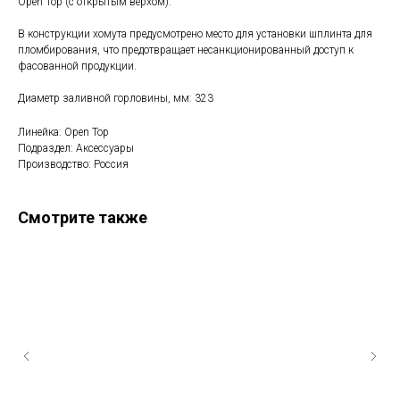
Open Top (с открытым верхом).
В конструкции хомута предусмотрено место для установки шплинта для
пломбирования, что предотвращает несанкционированный доступ к
фасованной продукции.
Диаметр заливной горловины, мм: 323
Линейка: Open Top
Подраздел: Аксессуары
Производство: Россия
Смотрите также