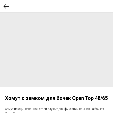
Хомут с замком для бочек Open Top 48/65
Хомут из оцинкованной стали служит для фиксации крышек на бочках