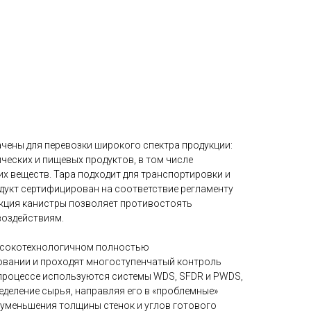
чены для перевозки широкого спектра продукции:
ческих и пищевых продуктов, в том числе
х веществ. Тара подходит для транспортировки и
одукт сертифицирован на соответствие регламенту
кция канистры позволяет противостоять
воздействиям.
ысокотехнологичном полностью
вании и проходят многоступенчатый контроль
 процессе используются системы WDS, SFDR и PWDS,
деление сырья, направляя его в «проблемные»
 уменьшения толщины стенок и углов готового