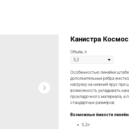
Канистра Космос
Объём, л
Особенностью линейки штабе
дополнительные ребра жестк
нагрузку на нижний ярус при 
возможность укладывать кани
прокладочного материала, а 
стандартных размеров.
Возможные ёмкости линейк
5,2л