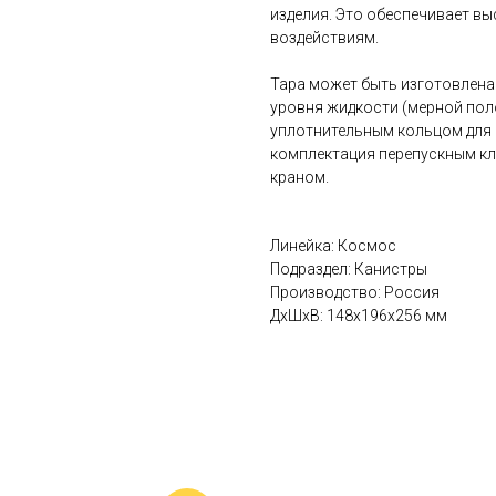
изделия. Это обеспечивает в
воздействиям.
Тара может быть изготовлена
уровня жидкости (мерной пол
уплотнительным кольцом для
комплектация перепускным кл
краном.
Линейка: Космос
Подраздел: Канистры
Производство: Россия
ДxШxВ: 148x196x256 мм