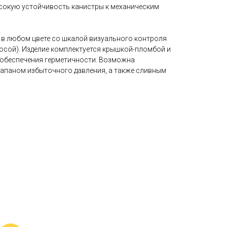
ысокую устойчивость канистры к механическим
 в любом цвете со шкалой визуального контроля
осой). Изделие комплектуется крышкой-пломбой и
 обеспечения герметичности. Возможна
апаном избыточного давления, а также сливным