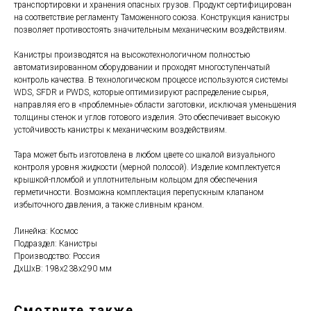
транспортировки и хранения опасных грузов. Продукт сертифицирован
на соответствие регламенту Таможенного союза. Конструкция канистры
позволяет противостоять значительным механическим воздействиям.
Канистры производятся на высокотехнологичном полностью
автоматизированном оборудовании и проходят многоступенчатый
контроль качества. В технологическом процессе используются системы
WDS, SFDR и PWDS, которые оптимизируют распределение сырья,
направляя его в «проблемные» области заготовки, исключая уменьшения
толщины стенок и углов готового изделия. Это обеспечивает высокую
устойчивость канистры к механическим воздействиям.
Тара может быть изготовлена в любом цвете со шкалой визуального
контроля уровня жидкости (мерной полосой). Изделие комплектуется
крышкой-пломбой и уплотнительным кольцом для обеспечения
герметичности. Возможна комплектация перепускным клапаном
избыточного давления, а также сливным краном.
Линейка: Космос
Подраздел: Канистры
Производство: Россия
ДxШxВ: 198x238x290 мм
Смотрите также