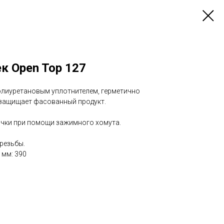
к Open Top 127
олиуретановым уплотнителем, герметично
 защищает фасованный продукт.
очки при помощи зажимного хомута.
 резьбы.
 мм: 390