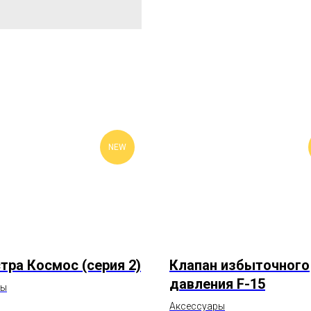
NEW
тра Космос (серия 2)
Клапан избыточного
давления F-15
ры
Аксессуары