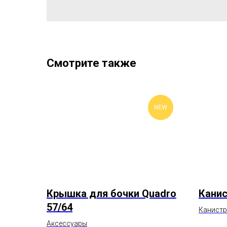
Смотрите также
NEW
Крышка для бочки Quadro
Канис
57/64
Канист
Аксессуары