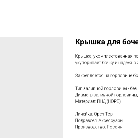
Крышка для боче
Крышка, укомплектованная п
укупоривает бочку и надежно
Закрепляется на горловине б
Тип заливной горловины - без
Диаметр заливной горловины,
Материал: ПНД (HDPE)
Линейка: Open Top
Подраздел: Аксессуары
Производство: Россия