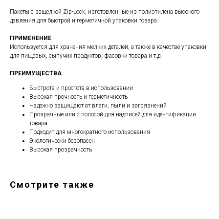
Пакеты с защелкой Zip-Lock, изготовленные из полиэтилена высокого
давления для быстрой и герметичной упаковки товара.
ПРИМЕНЕНИЕ
Используется для хранения мелких деталей, а также в качестве упаковки
для пищевых, сыпучих продуктов, фасовки товара и т.д.
ПРЕИМУЩЕСТВА
Быстрота и простота в использовании
Высокая прочность и герметичность
Надежно защищают от влаги, пыли и загрязнений
Прозрачные или с полосой для надписей для идентификации
товара
Подходит для многократного использования
Экологически безопасен
Высокая прозрачность
Смотрите также