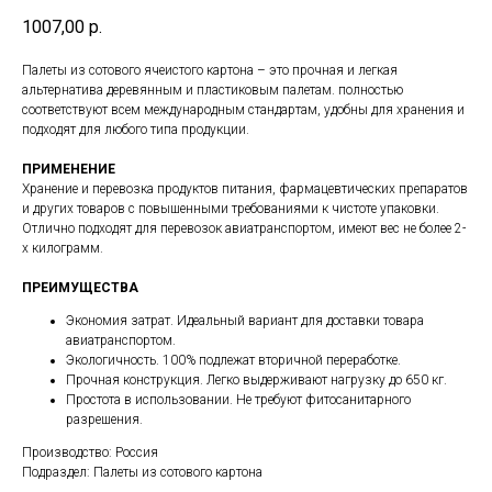
1007,00
р.
Палеты из сотового ячеистого картона – это прочная и легкая
альтернатива деревянным и пластиковым палетам. полностью
соответствуют всем международным стандартам, удобны для хранения и
подходят для любого типа продукции.
ПРИМЕНЕНИЕ
Хранение и перевозка продуктов питания, фармацевтических препаратов
и других товаров с повышенными требованиями к чистоте упаковки.
Отлично подходят для перевозок авиатранспортом, имеют вес не более 2-
х килограмм.
ПРЕИМУЩЕСТВА
Экономия затрат. Идеальный вариант для доставки товара
авиатранспортом.
Экологичность. 100% подлежат вторичной переработке.
Прочная конструкция. Легко выдерживают нагрузку до 650 кг.
Простота в использовании. Не требуют фитосанитарного
разрешения.
Производство: Россия
Подраздел: Палеты из сотового картона