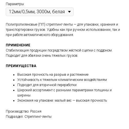
Параметры
Полипропиленовые (ПП) стреппинг-ленты — для упаковки, хранения и
транспортировки грузов. Удобны как при ручном использовании, так и
при работе автоматического оборудования.
ПРИМЕНЕНИЕ
Стабилизация продукции посредством жёсткой сцепки с поддоном.
Подходит для обвязки очень тяжелых грузов.
ПРЕИМУЩЕСТВА
Высокая прочность на разрыв и растяжение
Устойчивость к тяжелым климатическим воздействиям
Подходит для вторичной переработки
Широкий ассортимент с разными параметрами толщины и
ширины
Экономия на упаковке: малый вес — высокая прочность
Производство: Россия
Подраздел: Стреппинг-ленты