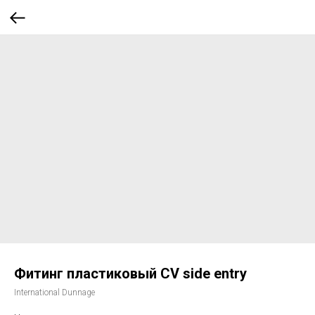
Фитинг пластиковый CV side entry
International Dunnage