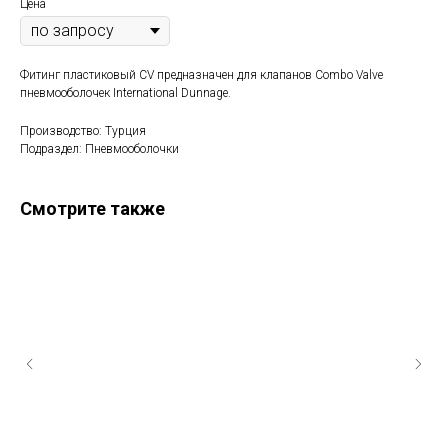
Цена
Фитинг пластиковый CV предназначен для клапанов Combo Valve
пневмооболочек International Dunnage.
Производство: Турция
Подраздел: Пневмооболочки
Смотрите также