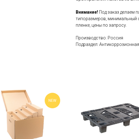
Внимание!
Под заказ делаем 
типоразмеров, минимальный об
пленке, цены по запросу.
Производство: Россия
Подраздел: Антикоррозионная
NEW