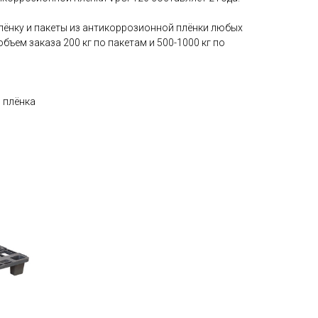
плёнку и пакеты из антикоррозионной плёнки любых
ъем заказа 200 кг по пакетам и 500-1000 кг по
 плёнка