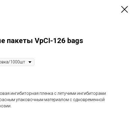
е пакеты VpCI-126 bags
овая ингибиторная пленка с летучими ингибиторами
екрасным упаковочным материалом с одновременной
розии.